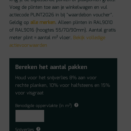
Voeg de plinten toe aan je winkelwagen en vul
actiecode PLINT2026 in bij "waardebon voucher".
Geldig op
alle merken
. Alleen plinten in RAL9010
of RAL9016 (hoogtes 55/70/90mm). Aantal gratis
meter plint = aantal m² vloer.
Bekijk volledige
actievoorwaarden
Bereken het aantal pakken
Houd voor het snijverlies 8% aan voor
rechte planken, 10% voor halfsteens en 15%
voor visgraat
Benodigde oppervlakte (in m²)
Snijverlies