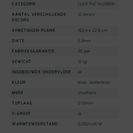
CATEGORIE
CLICK PVC VLOEREN
AANTAL VERSCHILLENDE
12 decors
DECORS
AFMETINGEN PLANK
152,4 x 22,6 cm
DIKTE
6,5mm
FABRIEKSGARANTIE
25 jaar
GEWICHT
12 kg
INGEBOUWDE ONDERVLOER
Ja
KLEUR
bruin
,
donkerbruin
MERK
Vivafloors
TOPLAAG
0.55mm
V-GROEF
Ja
WARMTEWEERSTAND
0,052m2K/W