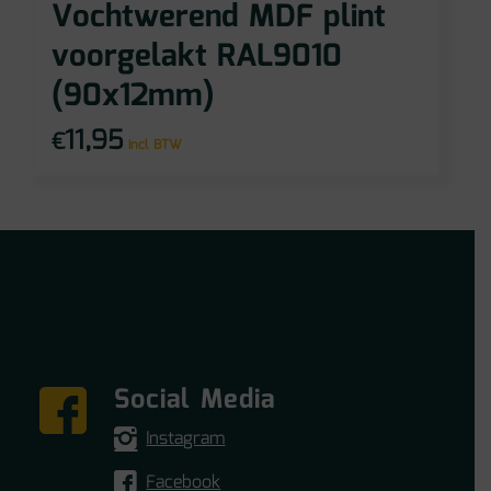
Vochtwerend MDF plint
voorgelakt RAL9010
(90x12mm)
11,95
€
incl BTW
Social Media
Instagram
Facebook