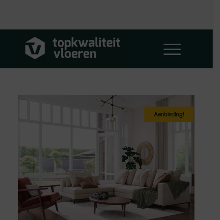
Aanbieding!