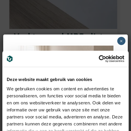
Vochtwerend MDF plint
×
voorgelakt RAL9016
(70x12mm)
8,95
€
incl BTW
Deze website maakt gebruik van cookies
We gebruiken cookies om content en advertenties te
personaliseren, om functies voor social media te bieden
en om ons websiteverkeer te analyseren. Ook delen we
informatie over uw gebruik van onze site met onze
partners voor social media, adverteren en analyse. Deze
partners kunnen deze gegevens combineren met andere
informatie die u aan ze heeft verstrekt of die ze hebben