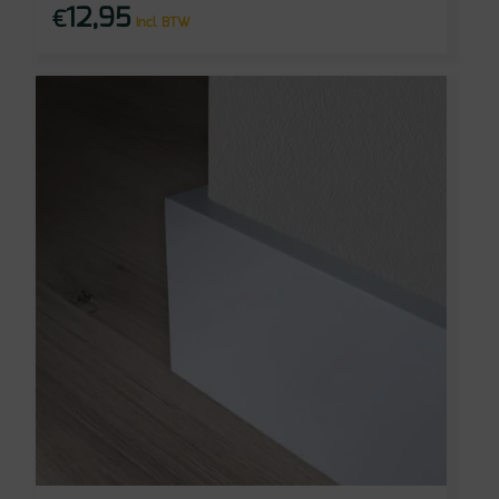
12,95
€
incl BTW