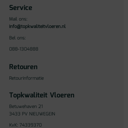
Service
Mail ons:
info@topkwaliteitvloeren.nl
Bel ons:
088-1304888
Retouren
Retourinformatie
Topkwaliteit Vloeren
Betuwehaven 21
3433 PV NIEUWEGEIN
KvK: 74339370