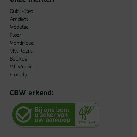
Quick-Step
Ambiant
Moduleo
Floer
Montinique
Vivafloors
Belakos
VT Wonen
Floorify
CBW erkend: