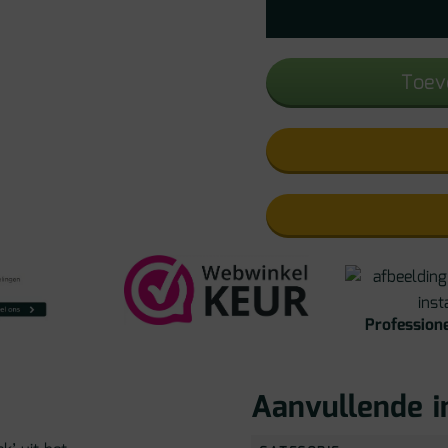
Toev
Professione
Aanvullende i