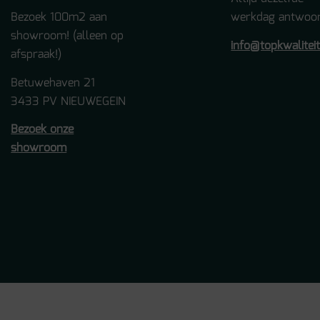
Bezoek 100m2 aan
werkdag antwoor
showroom! (alleen op
info@topkwalitei
afspraak!)
Betuwehaven 21
3433 PV NIEUWEGEIN
Bezoek onze
showroom