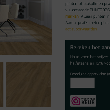
plinten of plakplinten gr
vul actiecode PLINT2026 
merken
. Alleen plinten
Aantal gratis meter plint
actievoorwaarden
Bereken het aan
Houd voor het snijver
halfsteens en 15% voo
Benodigde oppervlakte (i