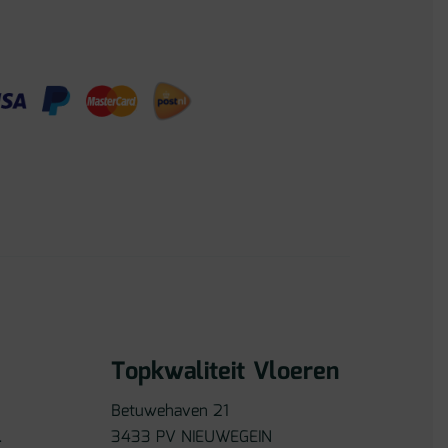
Topkwaliteit Vloeren
Betuwehaven 21
l
3433 PV NIEUWEGEIN