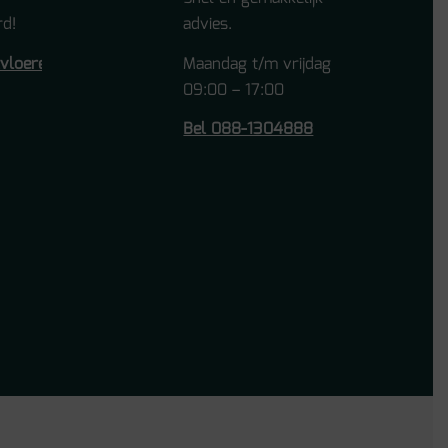
d!
advies.
tvloeren.nl
Maandag t/m vrijdag
09:00 – 17:00
Bel 088-1304888