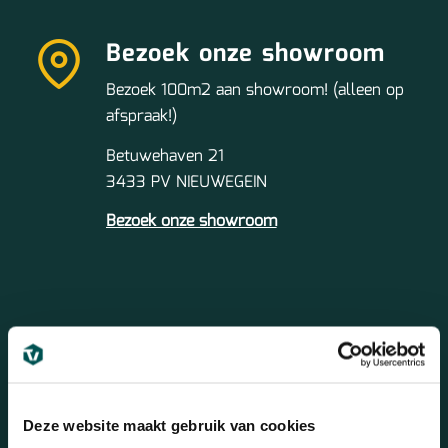
Bezoek onze showroom
Bezoek 100m2 aan showroom! (alleen op
afspraak!)
Betuwehaven 21
3433 PV NIEUWEGEIN
Bezoek onze showroom
Mail ons
Altijd dezelfde werkdag antwoord!
Deze website maakt gebruik van cookies
info@topkwaliteitvloeren.nl