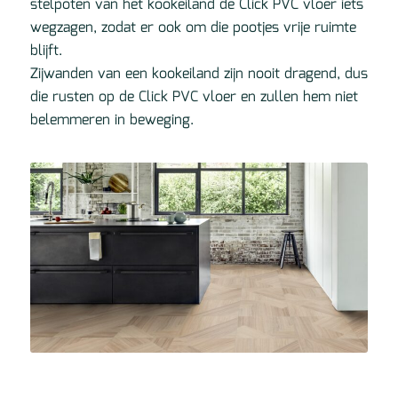
stelpoten van het kookeiland de Click PVC vloer iets
wegzagen, zodat er ook om die pootjes vrije ruimte
blijft.
Zijwanden van een kookeiland zijn nooit dragend, dus
die rusten op de Click PVC vloer en zullen hem niet
belemmeren in beweging.