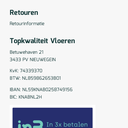
Retouren
Retourinformatie
Topkwaliteit Vloeren
Betuwehaven 21
3433 PV NIEUWEGEIN
KvK: 74339370
BTW: NL859862653B01
IBAN: NL59KNAB0258749156
BIC: KNABNL2H