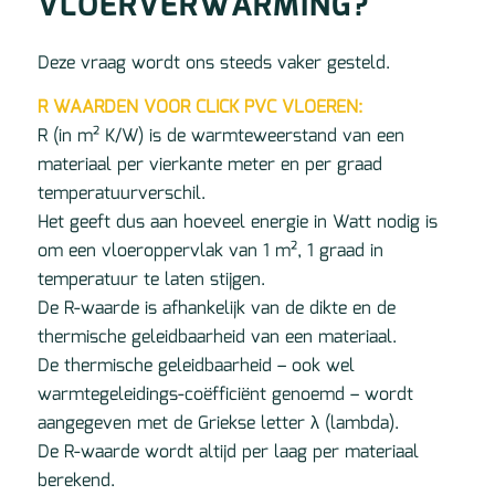
VLOERVERWARMING?
Deze vraag wordt ons steeds vaker gesteld.
R WAARDEN VOOR CLICK PVC VLOEREN:
R (in m² K/W) is de warmteweerstand van een
materiaal per vierkante meter en per graad
temperatuurverschil.
Het geeft dus aan hoeveel energie in Watt nodig is
om een vloeroppervlak van 1 m², 1 graad in
temperatuur te laten stijgen.
De R-waarde is afhankelijk van de dikte en de
thermische geleidbaarheid van een materiaal.
De thermische geleidbaarheid – ook wel
warmtegeleidings-coëfficiënt genoemd – wordt
aangegeven met de Griekse letter λ (lambda).
De R-waarde wordt altijd per laag per materiaal
berekend.