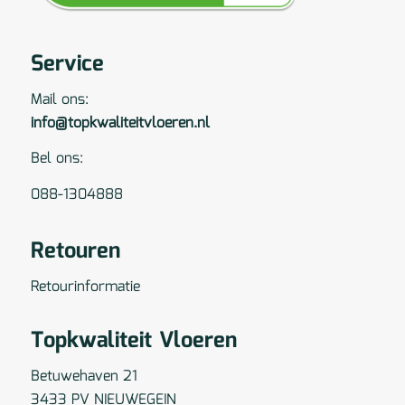
Service
Mail ons:
info@topkwaliteitvloeren.nl
Bel ons:
088-1304888
Retouren
Retourinformatie
Topkwaliteit Vloeren
Betuwehaven 21
3433 PV NIEUWEGEIN