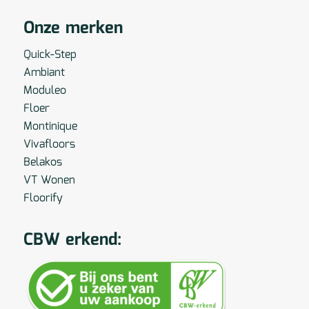
Onze merken
Quick-Step
Ambiant
Moduleo
Floer
Montinique
Vivafloors
Belakos
VT Wonen
Floorify
CBW erkend: