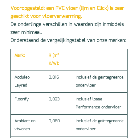
Vooropgesteld: een PVC vloer (lijm en Click) is zeer
geschikt voor vloerverwarming.
De onderlinge verschillen in waarden zijn inmiddels
zeer minimaal.
Onderstaand de vergelijkingstabel van onze merken:
Merk:
R (m²
K/W):
Moduleo
0,016
inclusief de geïntegreerde
Layred
ondervloer
Floorify
0,023
inclusief losse
Performance ondervloer
Ambiant en
0,060
inclusief de geïntegreerde
vtwonen
ondervloer