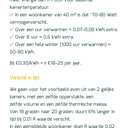
meer energie dan R = 0,01 voor dezelfde
kamertemperatuur.
✅ In een woonkamer van 40 m² is dat ~70–80 Watt
vermogenverschil.
✅ Over een uur verwarmen ≈ 0,07–0,08 kWh extra.
✅ Over 8 uur ≈ 0,6 kWh extra.
✅ Over een hele winter (1000 uur verwarmen) ≈
60–80 kWh.
Bij €0,30/kWh = ± €18–25 per jaar.
Verschil in tijd:
We gaan voor het voorbeeld even uit van 2 gelijke
kamers, met een zelfde oppervlakte, een
zelfde volume en een zelfde thermische massa.
Van 18 graden naar 20 graden, duurt 6% langer in
tijd bij 0,01 R waarde verschil.
In een gemiddelde woonkamer doet R waarde 0,02