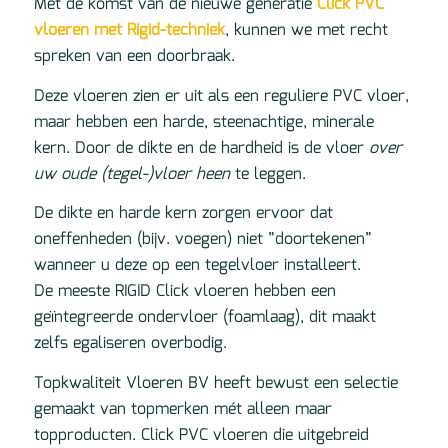
Met de komst van de nieuwe generatie
Click PVC
vloeren met Rigid-techniek
, kunnen we met recht
spreken van een doorbraak.
Deze vloeren zien er uit als een reguliere PVC vloer,
maar hebben een harde, steenachtige, minerale
kern. Door de dikte en de hardheid is de vloer
over
uw oude (tegel-)vloer heen
te leggen.
De dikte en harde kern zorgen ervoor dat
oneffenheden (bijv. voegen) niet ”doortekenen”
wanneer u deze op een tegelvloer installeert.
De meeste RIGID Click vloeren hebben een
geïntegreerde ondervloer (foamlaag), dit maakt
zelfs egaliseren overbodig.
Topkwaliteit Vloeren BV heeft bewust een selectie
gemaakt van topmerken mét alleen maar
topproducten. Click PVC vloeren die uitgebreid