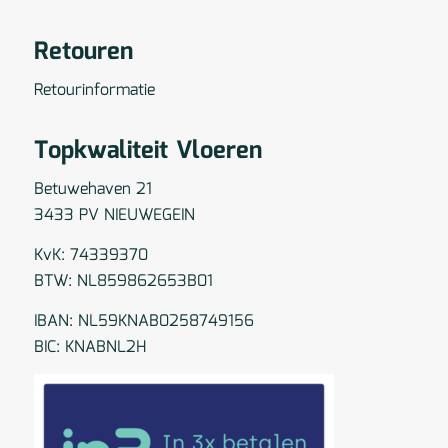
Retouren
Retourinformatie
Topkwaliteit Vloeren
Betuwehaven 21
3433 PV NIEUWEGEIN
KvK: 74339370
BTW: NL859862653B01
IBAN: NL59KNAB0258749156
BIC: KNABNL2H