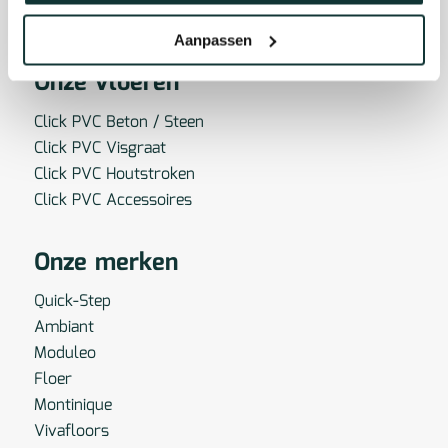
Aanpassen
Onze vloeren
Click PVC Beton / Steen
Click PVC Visgraat
Click PVC Houtstroken
Click PVC Accessoires
Onze merken
Quick-Step
Ambiant
Moduleo
Floer
Montinique
Vivafloors