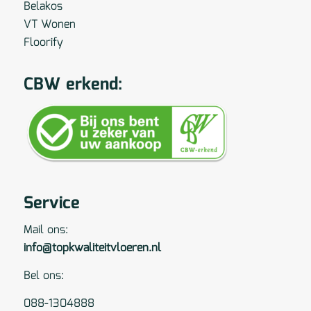
Belakos
VT Wonen
Floorify
CBW erkend:
Service
Mail ons:
info@topkwaliteitvloeren.nl
Bel ons:
088-1304888